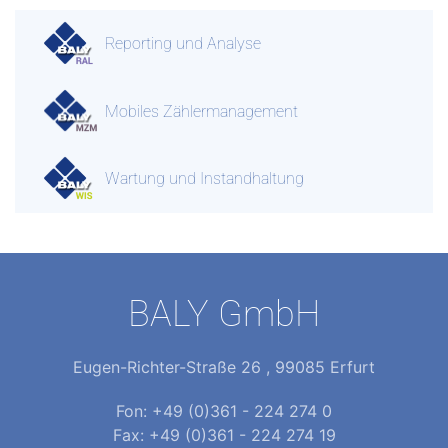
Reporting und Analyse
Mobiles Zählermanagement
Wartung und Instandhaltung
BALY GmbH
Eugen-Richter-Straße 26 , 99085 Erfurt
Fon: +49 (0)361 - 224 274 0
Fax: +49 (0)361 - 224 274 19